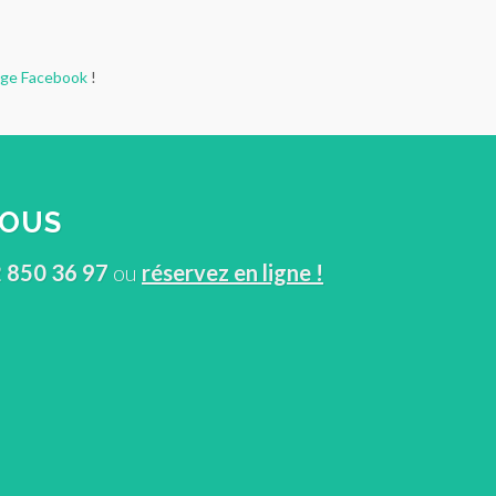
ge Facebook
!
VOUS
 850 36 97
ou
réservez en ligne !