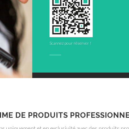
Scannez pour réserver !
ME DE PRODUITS PROFESSIONN
ns uniquement et en exclusivité avec des produits pr