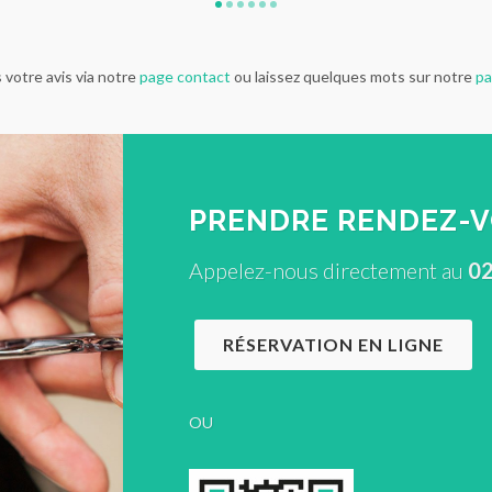
votre avis via notre
page contact
ou laissez quelques mots sur notre
pa
PRENDRE RENDEZ-
Appelez-nous directement au
02
RÉSERVATION EN LIGNE
OU