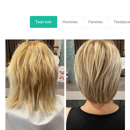
Tout voir
Hommes
Femmes
Tendance