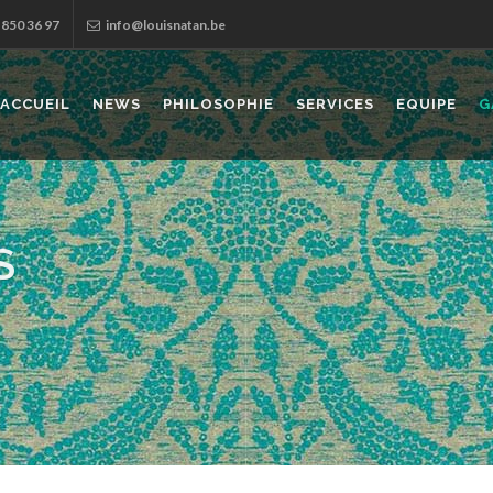
 850 36 97
info@louisnatan.be
ACCUEIL
NEWS
PHILOSOPHIE
SERVICES
EQUIPE
G
S