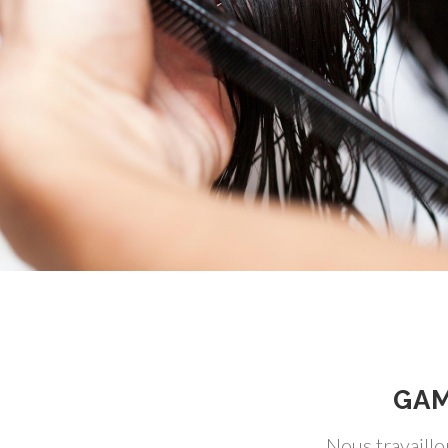
GAM
Nous travaillo