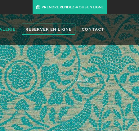
PRENDRE RENDEZ-VOUS EN LIGNE
ALERIE
RÉSERVER EN LIGNE
CONTACT
Accueil
Galerie