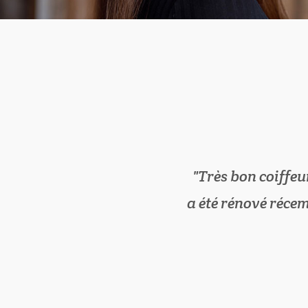
Très bon coiffeu
a été rénové récem