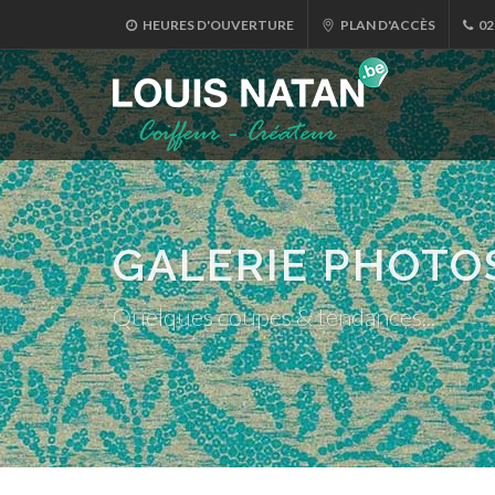
HEURES D'OUVERTURE
PLAN D'ACCÈS
02
GALERIE PHOTO
Quelques coupes & tendances...