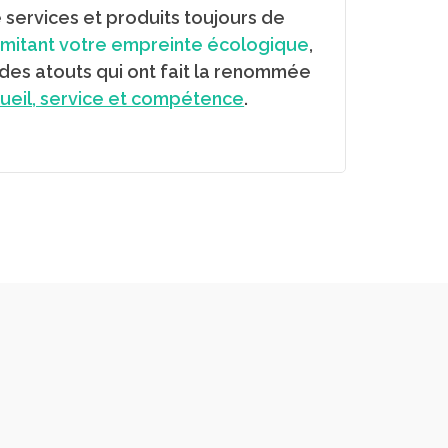
e services et produits toujours de
imitant votre empreinte écologique
,
r des atouts qui ont fait la renommée
ueil, service et compétence
.