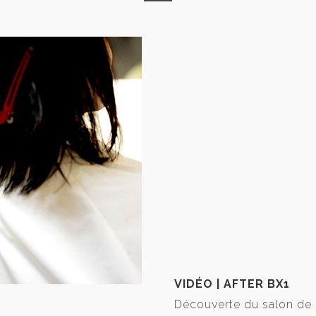
VIDÉO | AFTER BX1
Découverte du salon de 