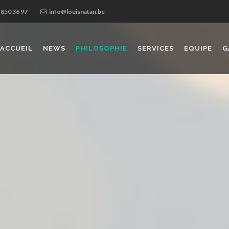
 850 36 97
info@louisnatan.be
ACCUEIL
NEWS
PHILOSOPHIE
SERVICES
EQUIPE
G