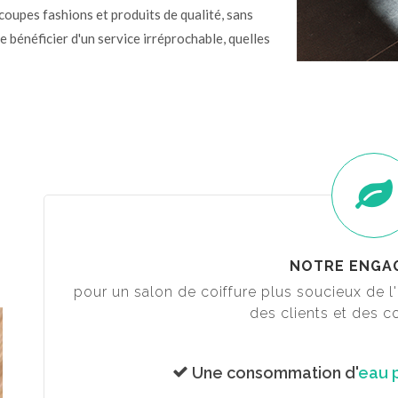
oupes fashions et produits de qualité, sans
e bénéficier d'un service irréprochable, quelles
NOTRE ENGA
pour un salon de coiffure plus soucieux de 
des clients et des co
Une consommation d'
eau 