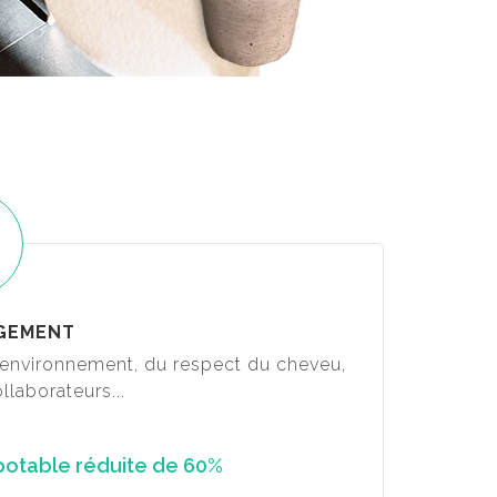
GEMENT
l'environnement, du respect du cheveu,
llaborateurs...
potable réduite de 60%