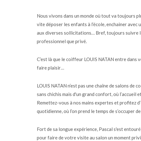
Nous vivons dans un monde où tout va toujours plus
vite déposer les enfants à l’école, enchainer avec 
aux diverses sollicitations… Bref, toujours suivre 
professionnel que privé.
C’est là que le coiffeur LOUIS NATAN entre dans vo
faire plaisir…
LOUIS NATAN n’est pas une chaîne de salons de coif
sans chichis mais d'un grand confort, où l’accueil e
Remettez-vous à nos mains expertes et profitez d’
quotidienne, où l’on prend le temps de s’occuper de
Fort de sa longue expérience, Pascal s'est entour
pour faire de votre visite au salon un moment privi