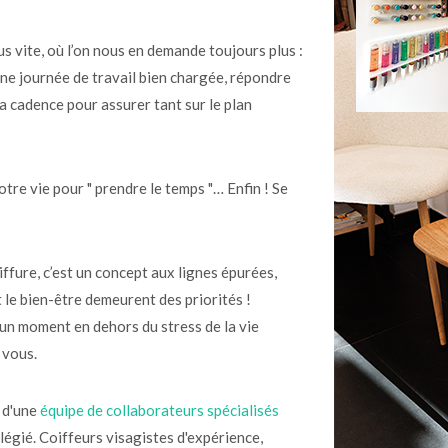
 vite, où l’on nous en demande toujours plus :
une journée de travail bien chargée, répondre
la cadence pour assurer tant sur le plan
tre vie pour " prendre le temps "… Enfin ! Se
fure, c’est un concept aux lignes épurées,
t le bien-être demeurent des priorités !
un moment en dehors du stress de la vie
 vous.
é d'une
équipe de collaborateurs spécialisés
légié. Coiffeurs visagistes d'expérience,