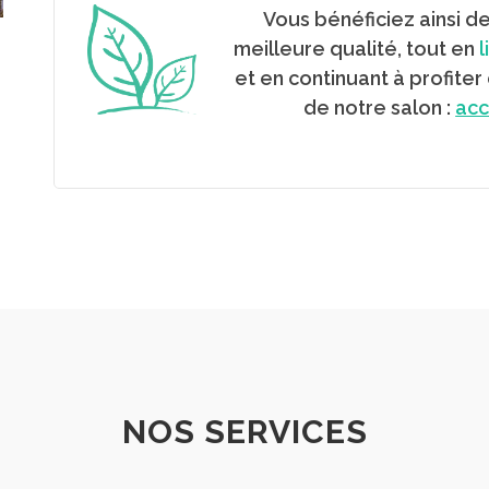
Vous bénéficiez ainsi d
meilleure qualité, tout en
l
et en continuant à profite
de notre salon :
acc
NOS SERVICES