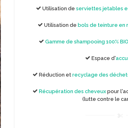
Utilisation de
serviettes jetables 
Utilisation de
bols de teinture en
Gamme de shampooing 100% BI
Espace d'
accu
Réduction et
recyclage des déchet
Récupération des cheveux
pour l'a
(lutte contre le ca