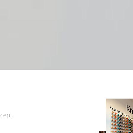
ncept.